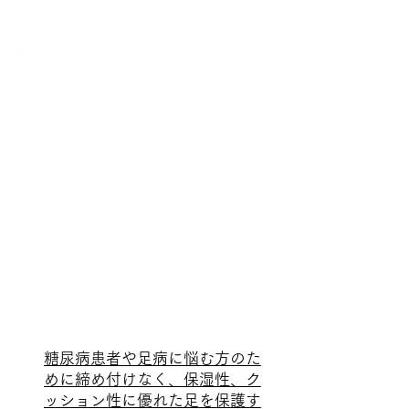
糖尿病患者や足病に悩む方のた
めに締め付けなく、保湿性、ク
ッション性に優れた足を保護す