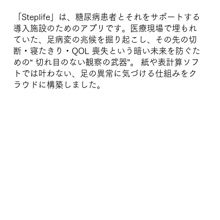
「Steplife」は、糖尿病患者とそれをサポートする
導入施設のためのアプリです。医療現場で埋もれ
ていた、足病変の兆候を掘り起こし、その先の切
断・寝たきり・QOL 喪失という暗い未来を防ぐた
めの“ 切れ目のない観察の武器”。 紙や表計算ソフ
トでは叶わない、足の異常に気づける仕組みをク
ラウドに構築しました。