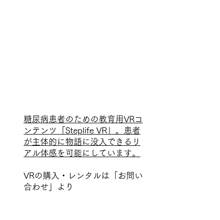
教育で足を守る
​糖尿病患者教育VRコンテンツ「SteplifeVR」
糖尿病患者のための教育用VRコ
ンテンツ「Steplife VR」。患者
が主体的に物語に没入できるリ
アル体感を可能にしています。
VRの購入・レンタルは​「お問い
合わせ」より