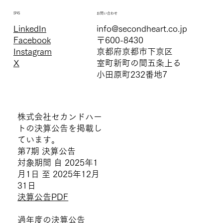
お問い合わせ
SNS
LinkedIn
info@secondheart.co.jp
Facebook
〒600-8430
Instagram
京都府京都市下京区
X
室町新町の間五条上る
小田原町232番地7
株式会社セカンドハー
トの決算公告を掲載し
ています。
第7期 決算公告
対象期間 自 2025年1
月1日 至 2025年12月
31日
決算公告PDF
過年度の決算公告