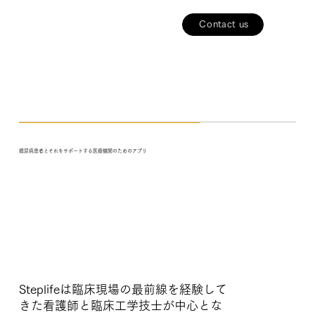
Contact us
PROJECT
糖尿病患者とそれをサポートする医療機関のためのアプリ
Steplifeは臨床現場の最前線を経験して
きた看護師と臨床工学技士が中心とな